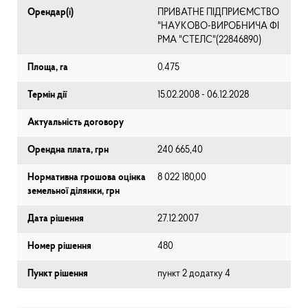
Орендар(і)
ПРИВАТНЕ ПІДПРИЄМСТВО
"НАУКОВО-ВИРОБНИЧА ФІ
РМА "СТЕЛС"(22846890)
Площа, га
0.475
Термін дії
15.02.2008 - 06.12.2028
Актуальність договору
Орендна плата, грн
240 665,40
Нормативна грошова оцінка
8 022 180,00
земельної ділянки, грн
Дата рішення
27.12.2007
Номер рішення
480
Пункт рішення
пункт 2 додатку 4