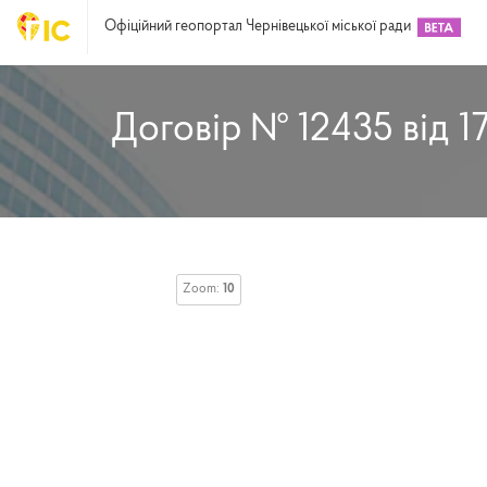
Офіційний геопортал Чернівецької міської ради
Договір № 12435 від 1
Zoom:
10