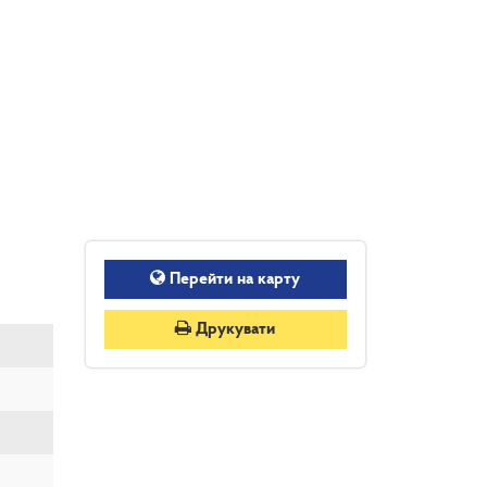
Перейти на карту
Друкувати