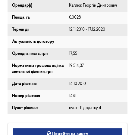
Орендар(і)
Каглюк Георгій Дмитрович
Площа, га
0.0028
Термін дії
12.11.2010 - 17.12.2020
Актуальність договору
Орендна плата, грн
17,55
Нормативна грошова оцінка
19 514,37
земельної ділянки, грн
Дата рішення
14.10.2010
Номер рішення
1441
Пункт рішення
пункт 11 додатку 4
Перейти на карту