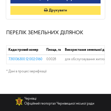
Друкувати
ПЕРЕЛІК ЗЕМЕЛЬНИХ ДІЛЯНОК
Кадастровий номер
Площа, га
Використання земельної ділян
7310136300:12:002:0160
0.0028
для обслуговування житлового 
* Дані в процесі верифікації
Чернівці
Офіційний геопортал Чернівецької міської ради