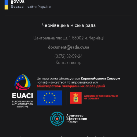
gov.ua
Державні сайти України
Чернівецька міська рада
Центральна площа, 1, 58002 м. Чернівці
document@rada.cv.ua
(0372) 52-59-24
Контакт центр