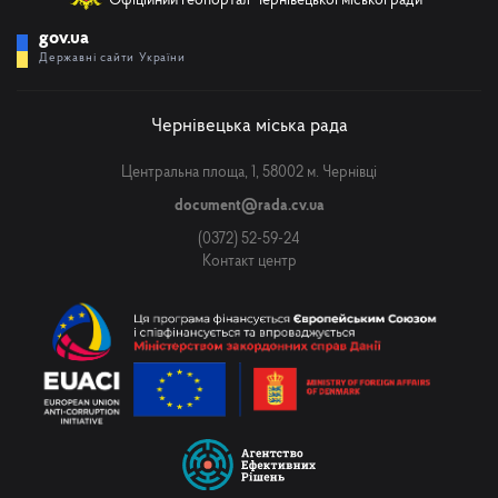
Офіційний геопортал Чернівецької міської ради
gov.ua
Державні сайти України
Чернівецька міська рада
Центральна площа, 1, 58002 м. Чернівці
document@rada.cv.ua
(0372) 52-59-24
Контакт центр