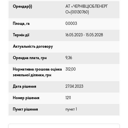
Орендар(і)
АТ «ЧЕРНІВЦІОБЛЕНЕРГ
О»(00130760)
Площа, га
0.0003
Термін дії
16.05.2023 - 15.05.2028
Актуальність договору
Орендна плата, грн
9,36
Нормативна грошова оцінка
312,00
земельної ділянки, грн
Дата рішення
27.04.2023
Номер рішення
1211
Пункт рішення
пункт 1