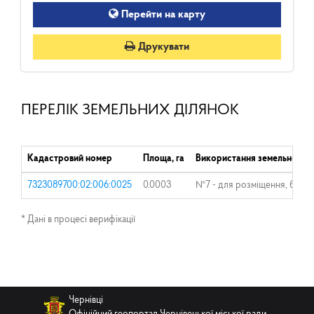
Перейти на карту
Друкувати
ПЕРЕЛІК ЗЕМЕЛЬНИХ ДІЛЯНОК
Кадастровий номер
Площа, га
Використання земельної ді
7323089700:02:006:0025
0.0003
№7 - для розміщення, будівн
* Дані в процесі верифікації
Чернівці