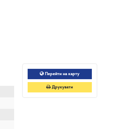
Перейти на карту
Друкувати