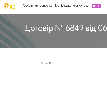
Офіційний геопортал Чернівецької міської ради
Договір № 6849 від 06
Zoom:
10