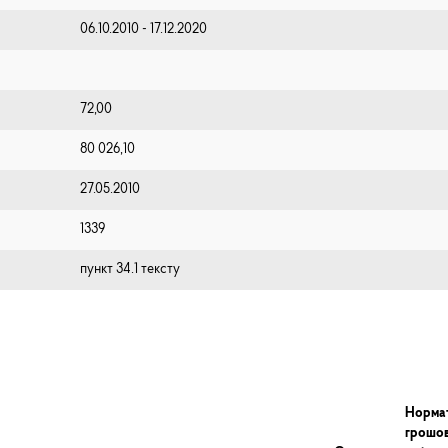
06.10.2010 - 17.12.2020
72,00
80 026,10
27.05.2010
1339
пункт 34.1 тексту
Норма
грошо