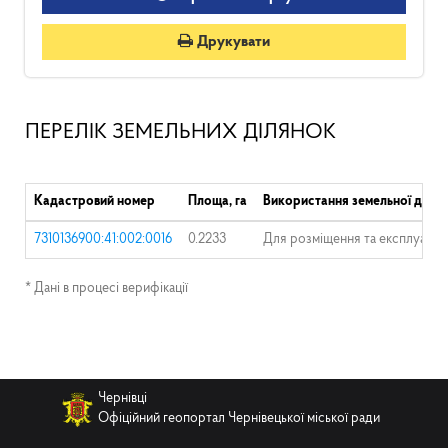
Друкувати
ПЕРЕЛІК ЗЕМЕЛЬНИХ ДІЛЯНОК
Кадастровий номер
Площа, га
Використання земельної ділян
7310136900:41:002:0016
0.2233
Для розміщення та експлуатаці
* Дані в процесі верифікації
Чернівці
Офіційний геопортал Чернівецької міської ради