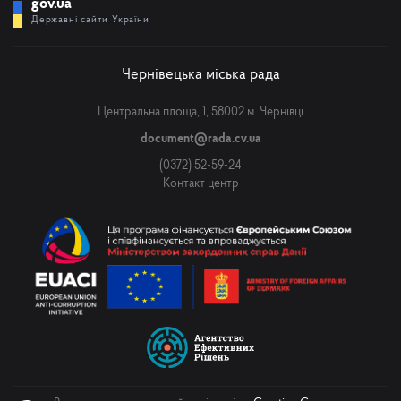
gov.ua
Державні сайти України
Чернівецька міська рада
Центральна площа, 1, 58002 м. Чернівці
document@rada.cv.ua
(0372) 52-59-24
Контакт центр