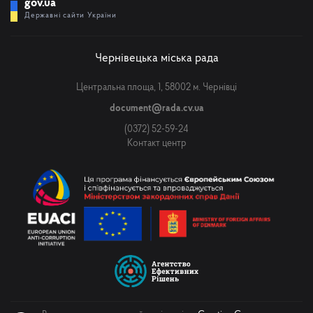
gov.ua
Державні сайти України
Чернівецька міська рада
Центральна площа, 1, 58002 м. Чернівці
document@rada.cv.ua
(0372) 52-59-24
Контакт центр