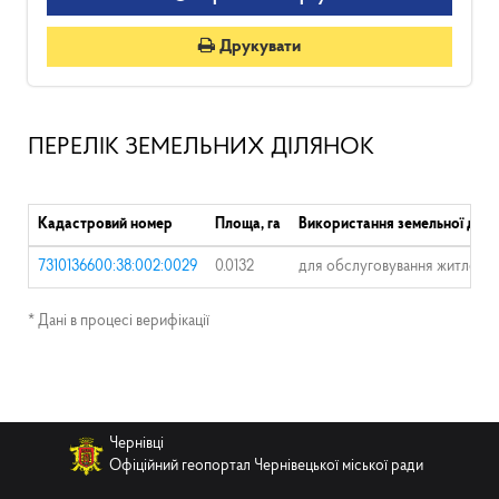
Друкувати
ПЕРЕЛІК ЗЕМЕЛЬНИХ ДІЛЯНОК
Кадастровий номер
Площа, га
Використання земельної діля
7310136600:38:002:0029
0.0132
для обслуговування житлового
* Дані в процесі верифікації
Чернівці
Офіційний геопортал Чернівецької міської ради