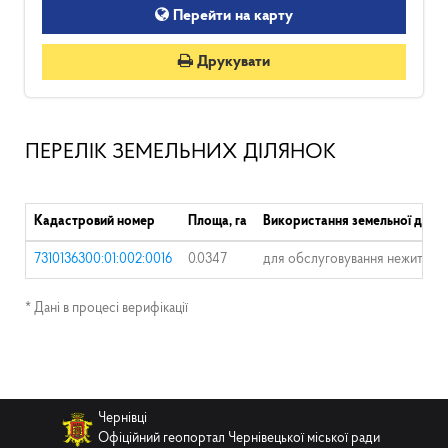
Перейти на карту
Друкувати
ПЕРЕЛІК ЗЕМЕЛЬНИХ ДІЛЯНОК
Кадастровий номер
Площа, га
Використання земельної ділян
7310136300:01:002:0016
0.0347
для обслуговування нежитлово
* Дані в процесі верифікації
Чернівці
Офіційний геопортал Чернівецької міської ради