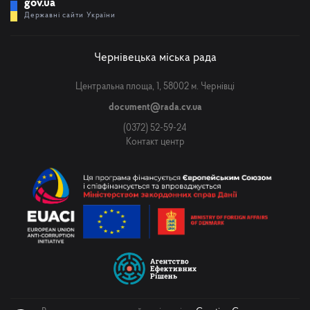
gov.ua
Державні сайти України
Чернівецька міська рада
Центральна площа, 1, 58002 м. Чернівці
document@rada.cv.ua
(0372) 52-59-24
Контакт центр