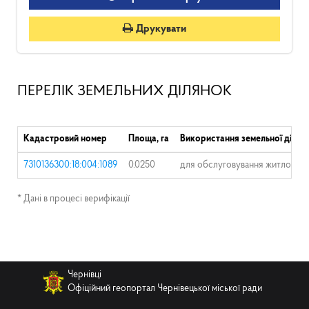
Друкувати
ПЕРЕЛІК ЗЕМЕЛЬНИХ ДІЛЯНОК
Кадастровий номер
Площа, га
Використання земельної ділян
7310136300:18:004:1089
0.0250
для обслуговування житлового 
* Дані в процесі верифікації
Чернівці
Офіційний геопортал Чернівецької міської ради