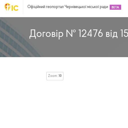
Офіційний геопортал Чернівецької міської ради
Договір № 12476 від 1
Zoom:
10