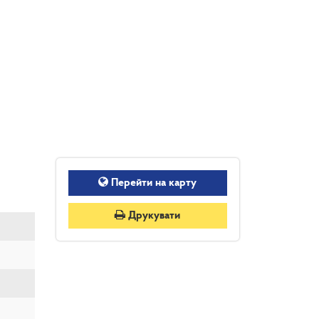
Перейти на карту
Друкувати