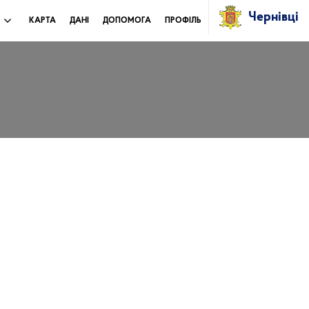
Чернівці
И
КАРТА
ДАНІ
ДОПОМОГА
ПРОФІЛЬ