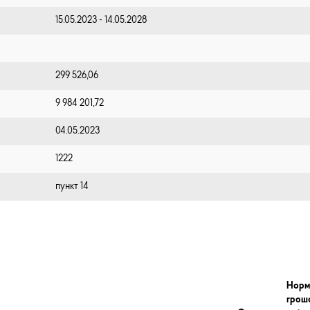
15.05.2023 - 14.05.2028
299 526,06
9 984 201,72
04.05.2023
1222
пункт 14
Норм
грош