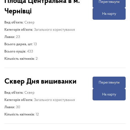
Площа Центральна в м.
Переглянути
Чернівці
На карту
Вид об’єкта:
Сквер
Категорія об’єкта:
Загального користування
Лавки:
23
Всього дерев, шт:
13
Всього кущів:
433
Кількість квітників:
2
Сквер Дня вишиванки
Переглянути
Вид об’єкта:
Сквер
На карту
Категорія об’єкта:
Загального користування
Лавки:
30
Кількість квітників:
12