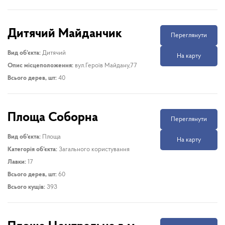
Дитячий Майданчик
Переглянути
Вид об’єкта:
Дитячий
На карту
Опис місцеположення:
вул.Героїв Майдану,77
Всього дерев, шт:
40
Площа Соборна
Переглянути
Вид об’єкта:
Площа
На карту
Категорія об’єкта:
Загального користування
Лавки:
17
Всього дерев, шт:
60
Всього кущів:
393