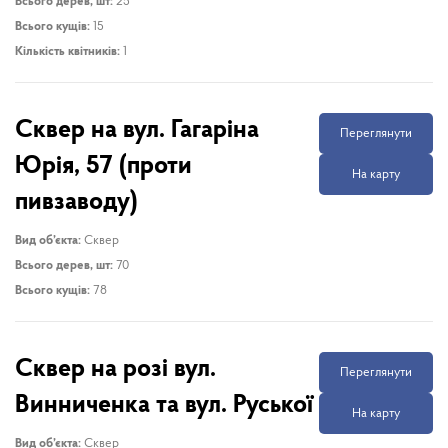
Всього дерев, шт:
25
Всього кущів:
15
Кількість квітників:
1
Сквер на вул. Гагаріна
Переглянути
Юрія, 57 (проти
На карту
пивзаводу)
Вид об’єкта:
Сквер
Всього дерев, шт:
70
Всього кущів:
78
Сквер на розі вул.
Переглянути
Винниченка та вул. Руської
На карту
Вид об’єкта:
Сквер