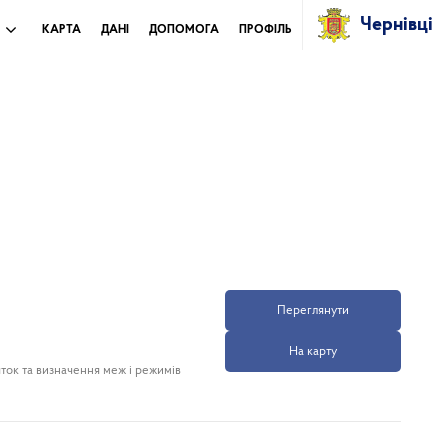
Чернівці
И
КАРТА
ДАНІ
ДОПОМОГА
ПРОФІЛЬ
Переглянути
На карту
ток та визначення меж і режимів