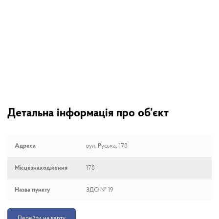
Детальна інформація про об’єкт
Адреса
вул. Руська, 178
Місцезнаходження
178
Назва пункту
ЗДО № 19
Перейти на карту