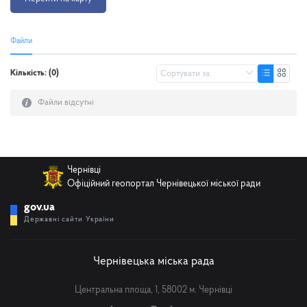
Файли
Кількість: (0)
Файли відсутні
Чернівці
Офіційний геопортал Чернівецької міської ради
gov.ua
Державні сайти України
Чернівецька міська рада
Центральна площа, 1, 58002 м. Чернівці