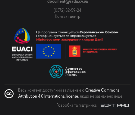
document@rada.cv.ua
(0372) 52-59-24
Контакт центр
Весь контент доступний за ліцензією
Creative Commons
Attribution 4.0 International license
, якщо не зазначено інше
Розробка та підтримка: