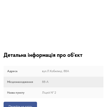
Детальна інформація про об’єкт
Адреса
вул.Л.Кобилиці, 88А
Місцезнаходження
88-А
Назва пункту
Ліцей № 2
Перейти на карту