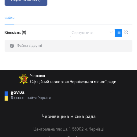
Файли
Кількість: (0)
Файли відсутні
Чернівці
Офіційний геопортал Чернівецької міської ради
gov.ua
Державні сайти України
Чернівецька міська рада
Центральна площа, 1, 58002 м. Чернівці