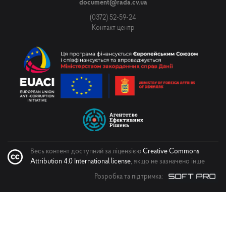
document@rada.cv.ua
(0372) 52-59-24
Контакт центр
Весь контент доступний за ліцензією
Creative Commons
Attribution 4.0 International license
, якщо не зазначено інше
Розробка та підтримка: