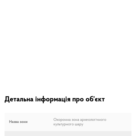
Детальна інформація про об’єкт
Охоронна зона археологічного
Назва зони
культурного шару