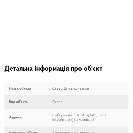
Детальна інформація про об’єкт
Назва об'єкта
Сквер Дня вишиванки
Вид об’єкта
Сквер
Соборна пл., ( Austriaplatz, Franz
Адреса
Iosephsplatz) (м.Чернівці)