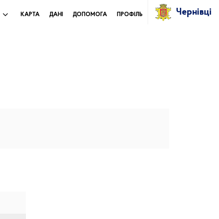
Чернівці
И
КАРТА
ДАНІ
ДОПОМОГА
ПРОФІЛЬ