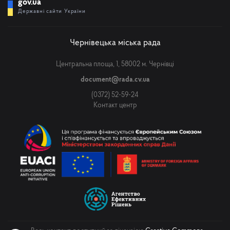
gov.ua
Державні сайти України
Чернівецька міська рада
Центральна площа, 1, 58002 м. Чернівці
document@rada.cv.ua
(0372) 52-59-24
Контакт центр