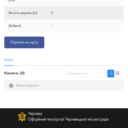
(см)
Висота дерева (м)
18
Добрий
+
Перейти на карту
Файли
Кількість: (0)
Файли відсутні
Чернівці
Офіційний геопортал Чернівецької міської ради