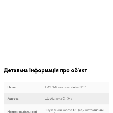
Детальна інформація про об’єкт
Назва
КМУ "Міська поліклініка №5"
Адреса
Щербанюка О., 34а
Лікувальний корпус №1 (адміністративний
Напрямок діяльності