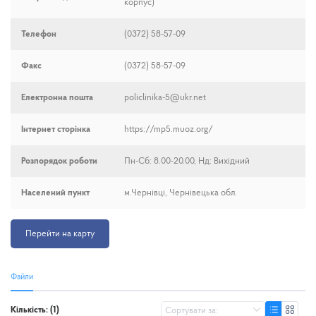
корпус)
Телефон
(0372) 58-57-09
Факс
(0372) 58-57-09
Електронна пошта
policlinika-5@ukr.net
Інтернет сторінка
https://mp5.muoz.org/
Розпорядок роботи
Пн-Сб: 8.00-20.00, Нд: Вихідний
Населений пункт
м.Чернівці, Чернівецька обл.
Перейти на карту
Файли
Кількість: (1)