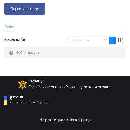
Перейти на карту
Файли
Кількість: (0)
Файли відсутні
Чернівці
Офіційний геопортал Чернівецької міської ради
gov.ua
Державні сайти України
Чернівецька міська рада