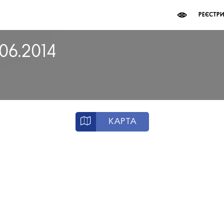
РЕЄСТР
.06.2014
КАРТА