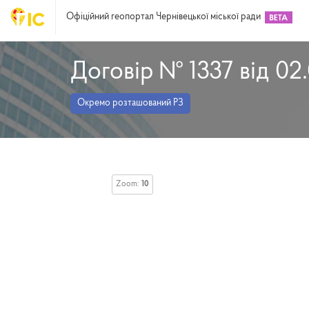
Офіційний геопортал Чернівецької міської ради
Договір № 1337 від 02
Окремо розташований РЗ
Zoom:
10