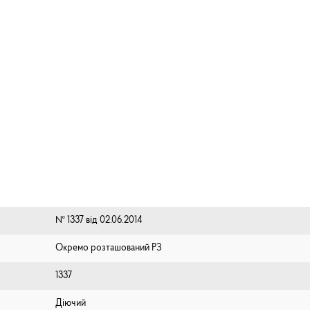
№ 1337 від 02.06.2014
Окремо розташований РЗ
1337
Діючий