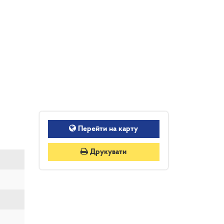
Перейти на карту
Друкувати