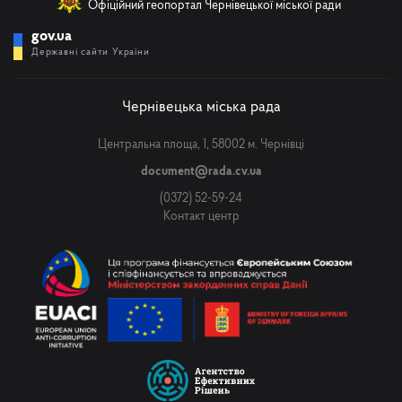
Телефон
Офіційний геопортал Чернівецької міської ради
gov.ua
Державні сайти України
Email
Чернівецька міська рада
Центральна площа, 1, 58002 м. Чернівці
Повідомлення
document@rada.cv.ua
(0372) 52-59-24
Контакт центр
Надіслати