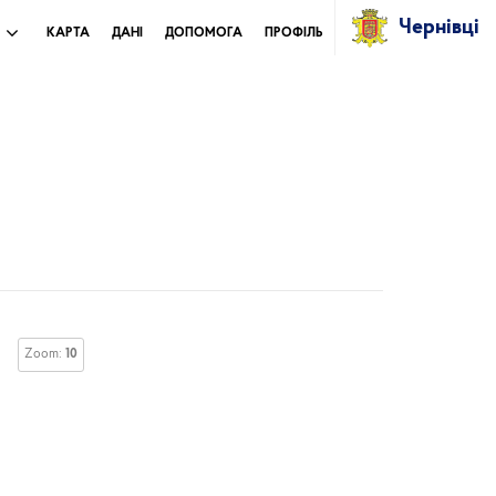
Чернівці
И
КАРТА
ДАНІ
ДОПОМОГА
ПРОФІЛЬ
Zoom:
10