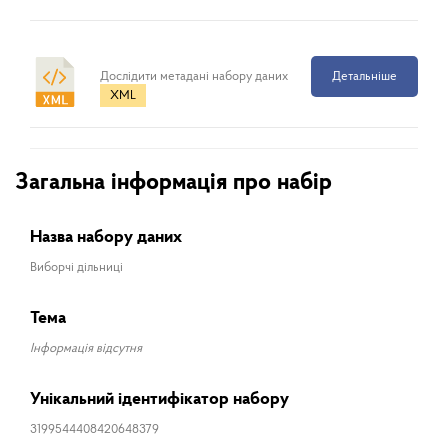
Дослідити метадані набору даних
Детальніше
XML
Загальна інформація про набір
Назва набору даних
Виборчі дільниці
Тема
Інформація відсутня
Унікальний ідентифікатор набору
3199544408420648379