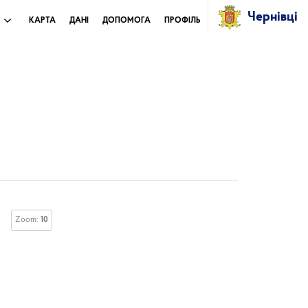
Чернівці
И
КАРТА
ДАНІ
ДОПОМОГА
ПРОФІЛЬ
Zoom:
10