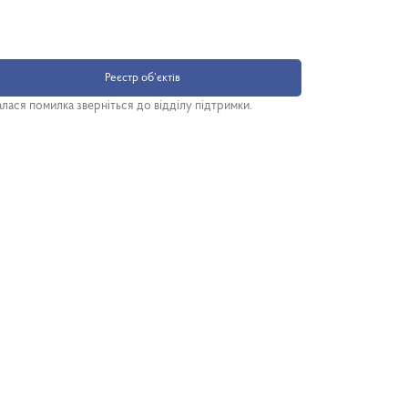
Реєстр об’єктів
лася помилка зверніться до відділу підтримки.