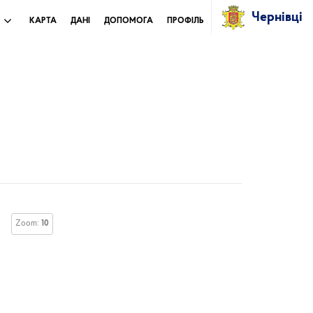
Чернівці
И
КАРТА
ДАНІ
ДОПОМОГА
ПРОФІЛЬ
Zoom:
10