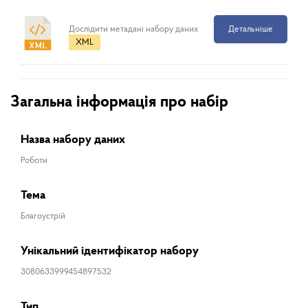
Дослідити метадані набору даних
Детальніше
XML
Загальна інформація про набір
Назва набору даних
Роботи
Тема
Благоустрій
Унікальний ідентифікатор набору
3080633999454897532
Тип