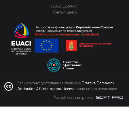
(0372) 52-59-24
Контакт центр
Надіслати
Весь контент доступний за ліцензією
Creative Commons
Attribution 4.0 International license
, якщо не зазначено інше
Розробка та підтримка: