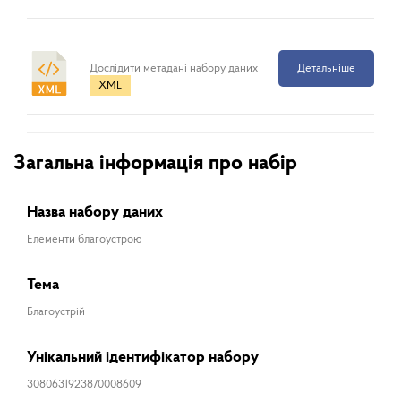
Дослідити метадані набору даних
Детальніше
XML
Загальна інформація про набір
Назва набору даних
Елементи благоустрою
Тема
Благоустрій
Унікальний ідентифікатор набору
3080631923870008609