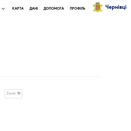
Чернівці
И
КАРТА
ДАНІ
ДОПОМОГА
ПРОФІЛЬ
Zoom:
10