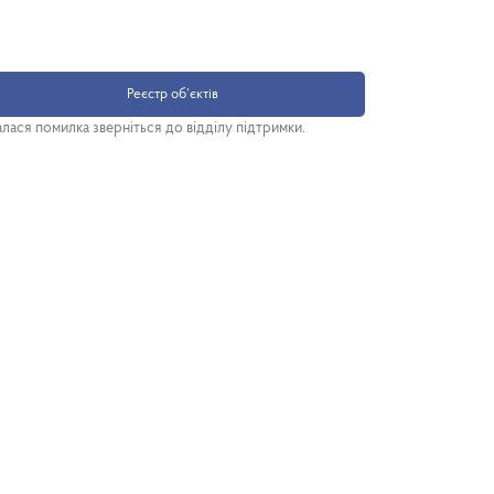
Реєстр об’єктів
лася помилка зверніться до відділу підтримки.