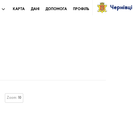
Чернівці
И
КАРТА
ДАНІ
ДОПОМОГА
ПРОФІЛЬ
Zoom:
10