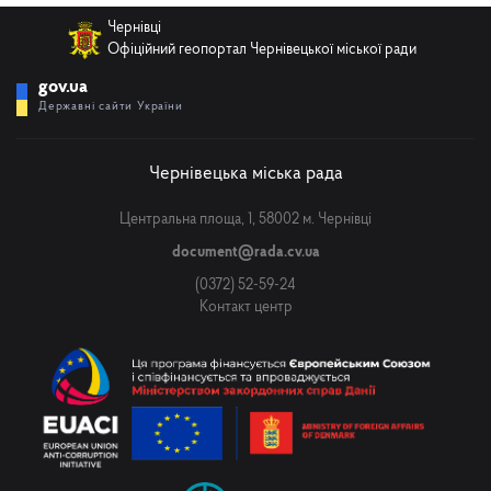
Чернівці
Офіційний геопортал Чернівецької міської ради
gov.ua
Державні сайти України
Чернівецька міська рада
Центральна площа, 1, 58002 м. Чернівці
document@rada.cv.ua
(0372) 52-59-24
Контакт центр