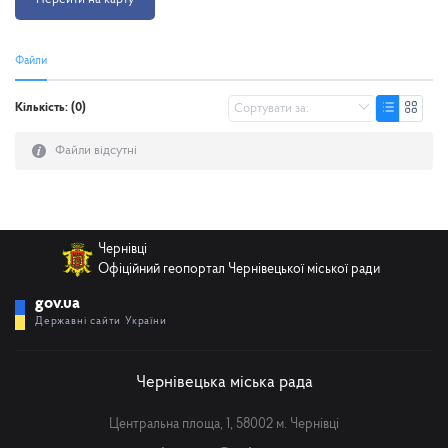
Файли
Кількість: (0)
Файли відсутні
Чернівці
Офіційний геопортал Чернівецької міської ради
gov.ua
Державні сайти України
Чернівецька міська рада
Центральна площа, 1, 58002 м. Чернівці