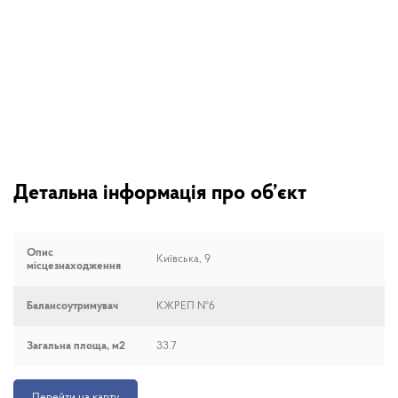
Детальна інформація про об’єкт
Опис
Київська, 9
місцезнаходження
Балансоутримувач
КЖРЕП №6
Загальна площа, м2
33.7
Перейти на карту