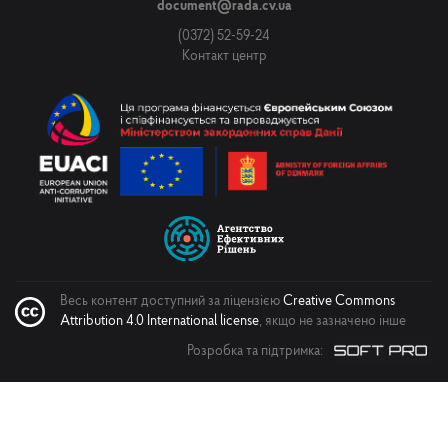
document@rada.cv.ua
(0372) 52-59-24
Контакт центр
Весь контент доступний за ліцензією
Creative Commons
Attribution 4.0 International license
, якщо не зазначено інше
Розробка та підтримка: