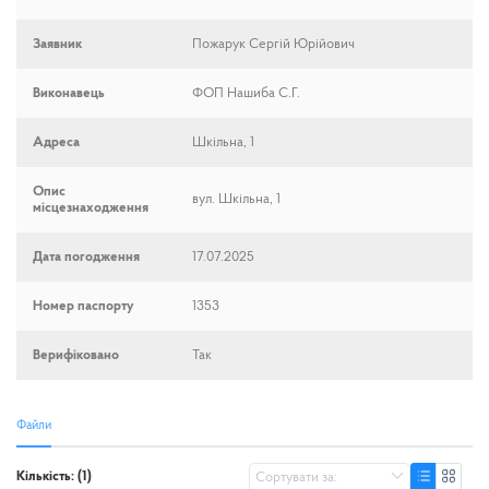
Заявник
Пожарук Сергій Юрійович
Виконавець
ФОП Нашиба С.Г.
Адреса
Шкільна, 1
Опис
вул. Шкільна, 1
місцезнаходження
Дата погодження
17.07.2025
Номер паспорту
1353
Верифіковано
Так
Файли
Кількість: (1)