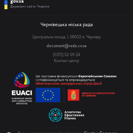
gov.ua
Державні сайти України
Чернівецька міська рада
Центральна площа, 1, 58002 м. Чернівці
document@rada.cv.ua
(0372) 52-59-24
Контакт центр