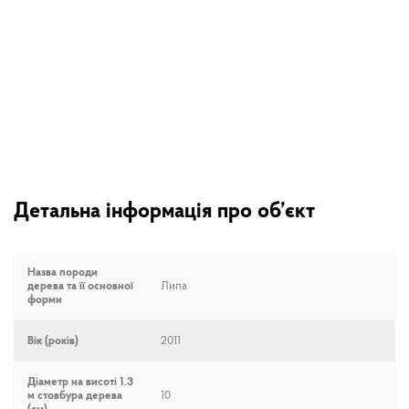
Детальна інформація про об’єкт
Назва породи
дерева та її основної
Липа
форми
Вік (років)
2011
Діаметр на висоті 1.3
м стовбура дерева
10