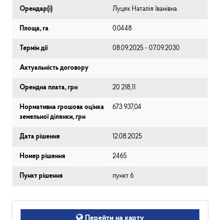
Орендар(і)
Луцяк Наталія Іванівна
Площа, га
0.0448
Термін дії
08.09.2025 - 07.09.2030
Актуальність договору
Орендна плата, грн
20 218,11
Нормативна грошова оцінка
673 937,04
земельної ділянки, грн
Дата рішення
12.08.2025
Номер рішення
2465
Пункт рішення
пункт 6
Перейти на карту