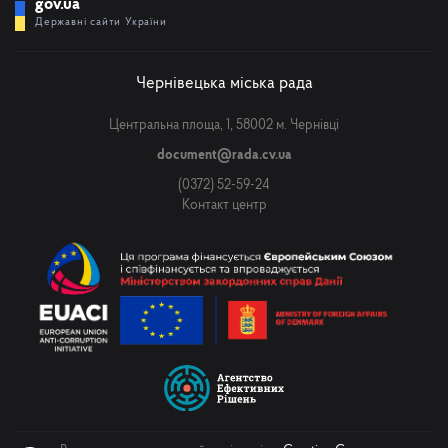
gov.ua
Державні сайти України
Чернівецька міська рада
Центральна площа, 1, 58002 м. Чернівці
document@rada.cv.ua
(0372) 52-59-24
Контакт центр