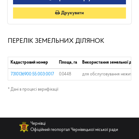
Друкувати
ПЕРЕЛІК ЗЕМЕЛЬНИХ ДІЛЯНОК
Кадастровий номер
Площа, га
Використання земельної діля
7310136900:55:003:0017
0.0448
для обслуговування нежитлов
* Дані в процесі верифікації
Чернівці
Офіційний геопортал Чернівецької міської ради