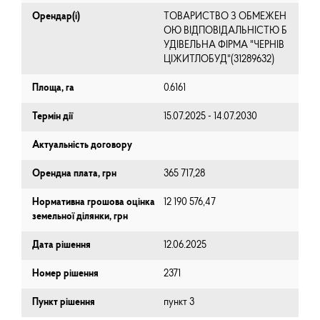
Орендар(і)
ТОВАРИСТВО З ОБМЕЖЕН
ОЮ ВІДПОВІДАЛЬНІСТЮ Б
УДІВЕЛЬНА ФІРМА "ЧЕРНІВ
ЦІЖИТЛОБУД"(31289632)
Площа, га
0.6161
Термін дії
15.07.2025 - 14.07.2030
Актуальність договору
Орендна плата, грн
365 717,28
Нормативна грошова оцінка
12 190 576,47
земельної ділянки, грн
Дата рішення
12.06.2025
Номер рішення
2371
Пункт рішення
пункт 3