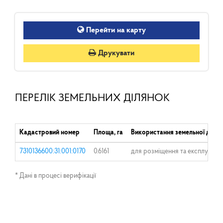
Перейти на карту
Друкувати
ПЕРЕЛІК ЗЕМЕЛЬНИХ ДІЛЯНОК
Кадастровий номер
Площа, га
Використання земельної ділян
7310136600:31:001:0170
0.6161
для розміщення та експлуатаці
* Дані в процесі верифікації