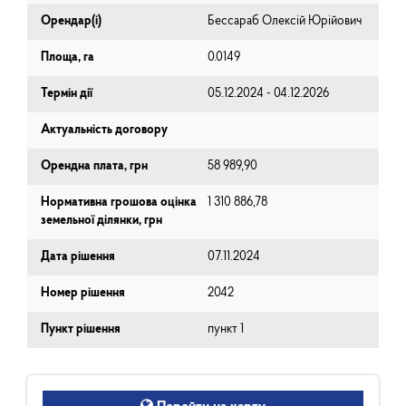
Орендар(і)
Бессараб Олексій Юрійович
Площа, га
0.0149
Термін дії
05.12.2024 - 04.12.2026
Актуальність договору
Орендна плата, грн
58 989,90
Нормативна грошова оцінка
1 310 886,78
земельної ділянки, грн
Дата рішення
07.11.2024
Номер рішення
2042
Пункт рішення
пункт 1