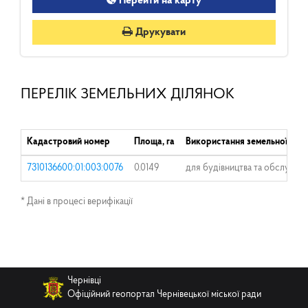
Перейти на карту
Друкувати
ПЕРЕЛІК ЗЕМЕЛЬНИХ ДІЛЯНОК
Кадастровий номер
Площа, га
Використання земельної діля
7310136600:01:003:0076
0.0149
для будівництва та обслугову
* Дані в процесі верифікації
Чернівці
Офіційний геопортал Чернівецької міської ради