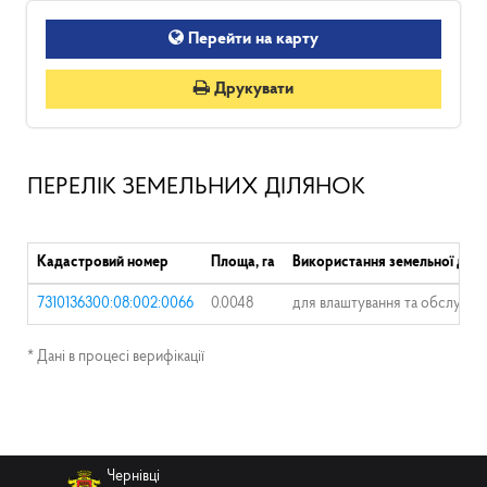
Перейти на карту
Друкувати
ПЕРЕЛІК ЗЕМЕЛЬНИХ ДІЛЯНОК
Кадастровий номер
Площа, га
Використання земельної діля
7310136300:08:002:0066
0.0048
для влаштування та обслугову
* Дані в процесі верифікації
Чернівці