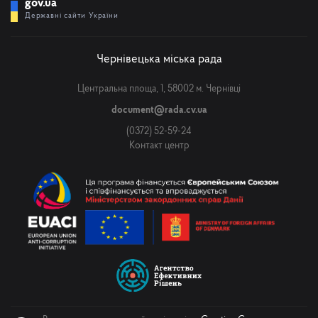
gov.ua
Державні сайти України
Чернівецька міська рада
Центральна площа, 1, 58002 м. Чернівці
document@rada.cv.ua
(0372) 52-59-24
Контакт центр