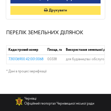
Друкувати
ПЕРЕЛІК ЗЕМЕЛЬНИХ ДІЛЯНОК
Кадастровий номер
Площа, га
Використання земельної діля
7310136900:42:001:0068
0.0338
для будівництва і обслуговув
* Дані в процесі верифікації
Чернівці
Офіційний геопортал Чернівецької міської ради