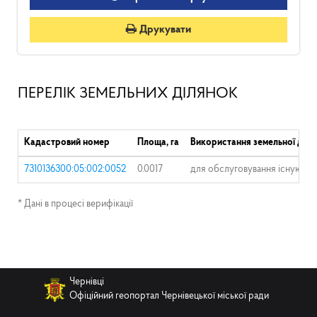
Друкувати
ПЕРЕЛІК ЗЕМЕЛЬНИХ ДІЛЯНОК
Кадастровий номер
Площа, га
Використання земельної діля
7310136300:05:002:0052
0.0017
для обслуговування існуючог
* Дані в процесі верифікації
Чернівці
Офіційний геопортал Чернівецької міської ради