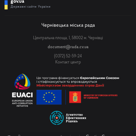
gov.ua
Державні сайти України
Чернівецька міська рада
Центральна площа, 1, 58002 м. Чернівці
document@rada.cv.ua
(0372) 52-59-24
Контакт центр