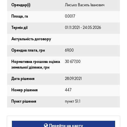
Орендар(і)
Лисько Василь Іванович
Площа, га
0.0017
Термін дії
01.11.2021 - 24.05.2026
Актуальність договору
Орендна плата, грн
69,00
Нормативна грошова оцінка
30 677,00
земельної ділянки, грн
Дата рішення
28.09.2021
Номер рішення
447
Пункт рішення
пункт 51.1
Перейти на карту