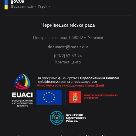
gov.ua
Державні сайти України
Чернівецька міська рада
Центральна площа, 1, 58002 м. Чернівці
document@rada.cv.ua
(0372) 52-59-24
Контакт центр