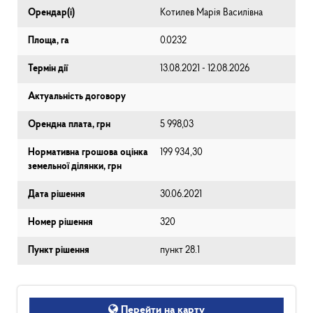
Орендар(і)
Котилев Марія Василівна
Площа, га
0.0232
Термін дії
13.08.2021 - 12.08.2026
Актуальність договору
Орендна плата, грн
5 998,03
Нормативна грошова оцінка
199 934,30
земельної ділянки, грн
Дата рішення
30.06.2021
Номер рішення
320
Пункт рішення
пункт 28.1
Перейти на карту