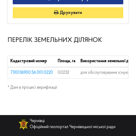
Друкувати
ПЕРЕЛІК ЗЕМЕЛЬНИХ ДІЛЯНОК
Кадастровий номер
Площа, га
Використання земельної діля
7310136900:56:001:0220
0.0232
для обслуговування існуючог
* Дані в процесі верифікації
Чернівці
Офіційний геопортал Чернівецької міської ради