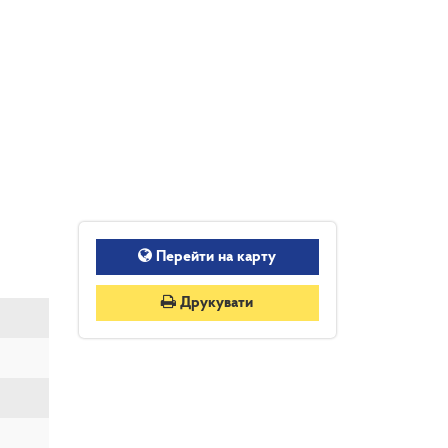
Перейти на карту
Друкувати