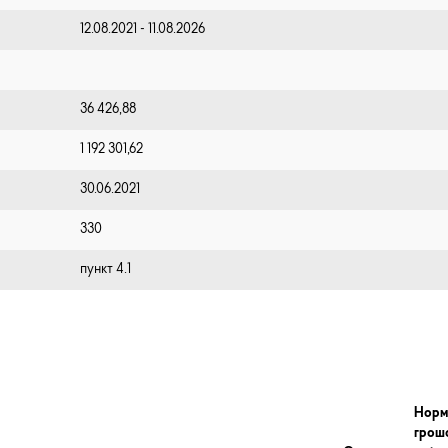
12.08.2021 - 11.08.2026
36 426,88
1 192 301,62
30.06.2021
330
пункт 4.1
Норм
грош