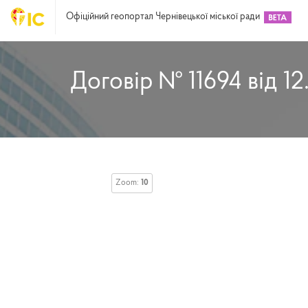
Офіційний геопортал Чернівецької міської ради
Договір № 11694 від 12
Zoom:
10