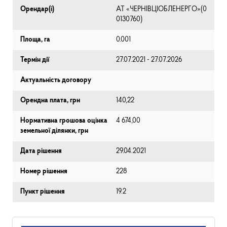
Орендар(і)
АТ «ЧЕРНІВЦІОБЛЕНЕРГО»(0
0130760)
Площа, га
0.001
Термін дії
27.07.2021 - 27.07.2026
Актуальність договору
Орендна плата, грн
140,22
Нормативна грошова оцінка
4 674,00
земельної ділянки, грн
Дата рішення
29.04.2021
Номер рішення
228
Пункт рішення
19.2