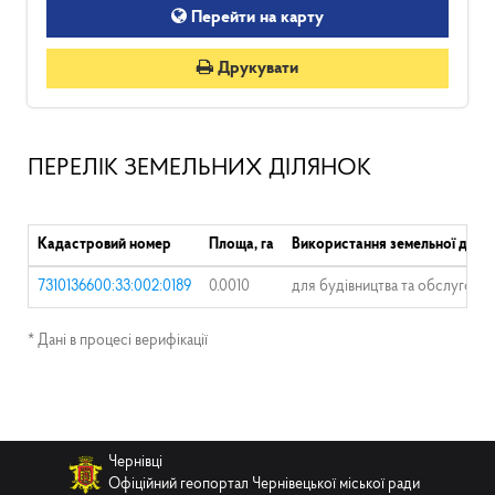
Перейти на карту
Друкувати
ПЕРЕЛІК ЗЕМЕЛЬНИХ ДІЛЯНОК
Кадастровий номер
Площа, га
Використання земельної ділян
7310136600:33:002:0189
0.0010
для будівництва та обслуговув
* Дані в процесі верифікації
Чернівці
Офіційний геопортал Чернівецької міської ради