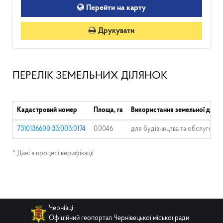
Перейти на карту
Друкувати
ПЕРЕЛІК ЗЕМЕЛЬНИХ ДІЛЯНОК
Кадастровий номер
Площа, га
Використання земельної ділян
7310136600:33:003:0174
0.0046
для будівництва та обслуговув
* Дані в процесі верифікації
Чернівці
Офіційний геопортал Чернівецької міської ради