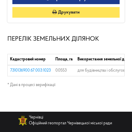
Друкувати
ПЕРЕЛІК ЗЕМЕЛЬНИХ ДІЛЯНОК
Кадастровий номер
Площа, га
Використання земельної ділян
7310136900:67:003:1023
0.0553
для будівництва і обслуговува
* Дані в процесі верифікації
Чернівці
Офіційний геопортал Чернівецької міської ради