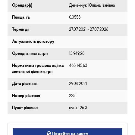
Орендар(і)
Деменчук Юліана Іванівна
Площа, га
0.0553
Термін дії
27.07.2021 - 27.07.2026
Актуальність договору
Орендна плата, грн
13 949,28
Нормативна грошова оцінка
465 145,63
земельної ділянки, грн
Дата рішення
29.04.2021
Номер рішення
225
Пункт рішення
пункт 26.3
Перейти на карту