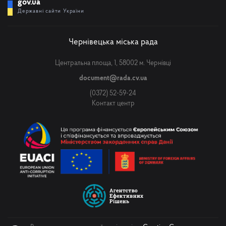
gov.ua
Державні сайти України
Чернівецька міська рада
Центральна площа, 1, 58002 м. Чернівці
document@rada.cv.ua
(0372) 52-59-24
Контакт центр