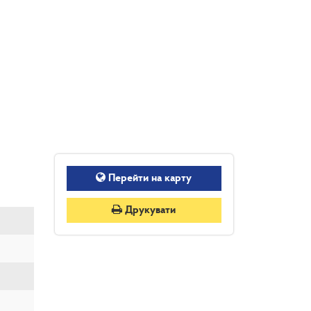
Перейти на карту
Друкувати