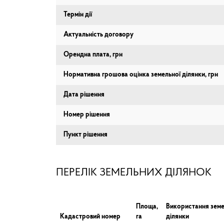
Термін дії
Актуальність договору
Орендна плата, грн
Нормативна грошова оцінка земельної ділянки, грн
Дата рішення
Номер рішення
Пункт рішення
ПЕРЕЛІК ЗЕМЕЛЬНИХ ДІЛЯНОК
Площа,
Використання земе
Кадастровий номер
га
ділянки