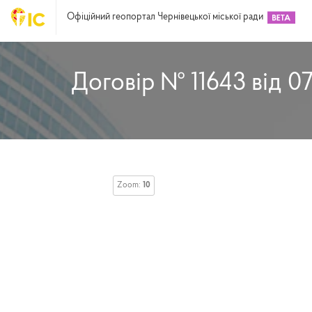
Офіційний геопортал Чернівецької міської ради
Договір № 11643 від 07
Zoom:
10