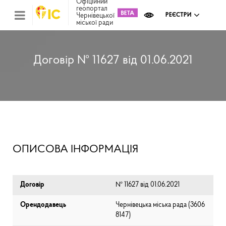
Офіційний
геопортал
Чернівецької
РЕЄСТРИ
міської ради
Міс
зем
кад
Реє
Договір № 11627 від 01.06.2021
ком
май
Інв
мап
Реє
рек
зас
Ох
ОПИСОВА ІНФОРМАЦІЯ
кул
сп
Бла
Договір
№ 11627 від 01.06.2021
Орендодавець
Чернівецька міська рада (⁨3606
8147⁩)