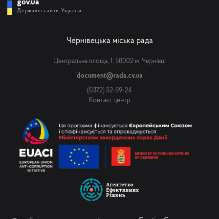
gov.ua
Державні сайти України
Чернівецька міська рада
Центральна площа, 1, 58002 м. Чернівці
document@rada.cv.ua
(0372) 52-59-24
Контакт центр