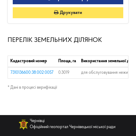
Друкувати
ПЕРЕЛІК ЗЕМЕЛЬНИХ ДІЛЯНОК
Кадастровий номер
Площа, га
Використання земельної діля
7310136600:38:002:0057
0.3019
для обслуговування нежитлово
* Дані в процесі верифікації
Чернівці
Офіційний геопортал Чернівецької міської ради