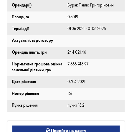
Орендар(і)
Бурак Павло Григорійович
Площа, га
0.3019
Термін дії
01.06.2021 - 01.06.2026
Актуальність договору
Орендна плата, грн
244 021,46
Нормативна грошова оцінка
7 866 748,97
земельної ділянки, грн
Дата рішення
07.04.2021
Номер рішення
167
Пункт рішення
пункт 13.2
Перейти на карту