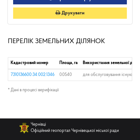
Друкувати
ПЕРЕЛІК ЗЕМЕЛЬНИХ ДІЛЯНОК
Кадастровий номер
Площа, га
Використання земельної діля
7310136600:34:002:1346
0.0540
для обслуговування існуючог
* Дані в процесі верифікації
Чернівці
Офіційний геопортал Чернівецької міської ради