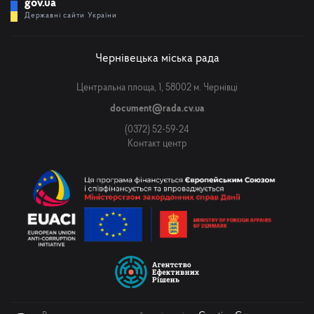
gov.ua
Державні сайти України
Чернівецька міська рада
Центральна площа, 1, 58002 м. Чернівці
document@rada.cv.ua
(0372) 52-59-24
Контакт центр