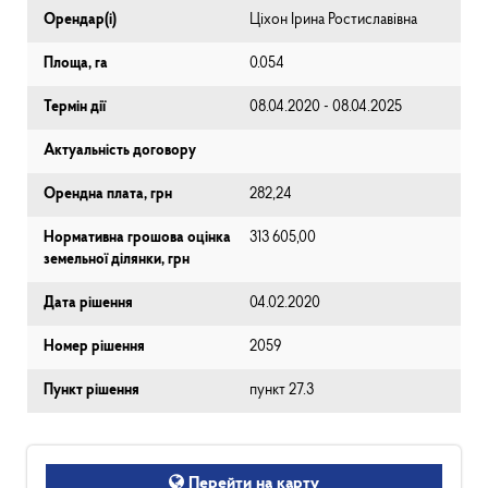
Орендар(і)
Ціхон Ірина Ростиславівна
Площа, га
0.054
Термін дії
08.04.2020 - 08.04.2025
Актуальність договору
Орендна плата, грн
282,24
Нормативна грошова оцінка
313 605,00
земельної ділянки, грн
Дата рішення
04.02.2020
Номер рішення
2059
Пункт рішення
пункт 27.3
Перейти на карту