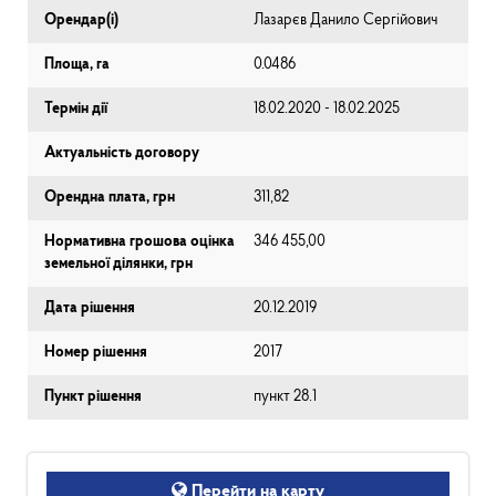
Орендар(і)
Лазарєв Данило Сергійович
Площа, га
0.0486
Термін дії
18.02.2020 - 18.02.2025
Актуальність договору
Орендна плата, грн
311,82
Нормативна грошова оцінка
346 455,00
земельної ділянки, грн
Дата рішення
20.12.2019
Номер рішення
2017
Пункт рішення
пункт 28.1
Перейти на карту