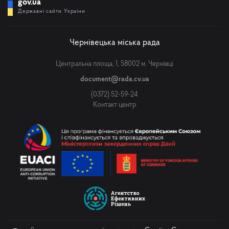
gov.ua
Державні сайти України
Чернівецька міська рада
Центральна площа, 1, 58002 м. Чернівці
document@rada.cv.ua
(0372) 52-59-24
Контакт центр