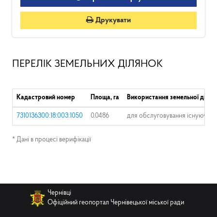
Друкувати
ПЕРЕЛІК ЗЕМЕЛЬНИХ ДІЛЯНОК
Кадастровий номер
Площа, га
Використання земельної ділян
7310136300:18:003:1050
0.0486
для обслуговування існуючог
* Дані в процесі верифікації
Чернівці
Офіційний геопортал Чернівецької міської ради