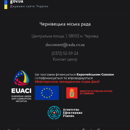
gov.ua
Державні сайти України
Чернівецька міська рада
Центральна площа, 1, 58002 м. Чернівці
document@rada.cv.ua
(0372) 52-59-24
Контакт центр