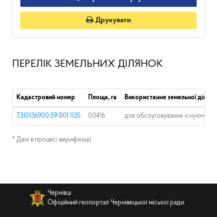
Друкувати
ПЕРЕЛІК ЗЕМЕЛЬНИХ ДІЛЯНОК
Кадастровий номер
Площа, га
Використання земельної ділянк
7310136900:59:001:1135
0.0416
для обслуговування існуючого 
* Дані в процесі верифікації
Чернівці
Офіційний геопортал Чернівецької міської ради