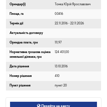
Орендар(і)
Томка Юрій Ярославович
Площа, га
0.0416
Термін дії
22.11.2016 - 22.11.2026
Актуальність договору
Орендна плата, грн
111,97
Нормативна грошова оцінка
124 401,00
земельної ділянки, грн
Дата рішення
13.10.2016
Номер рішення
410
Пункт рішення
пункт 20
Перейти на карту